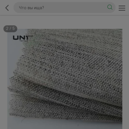
2
/
5