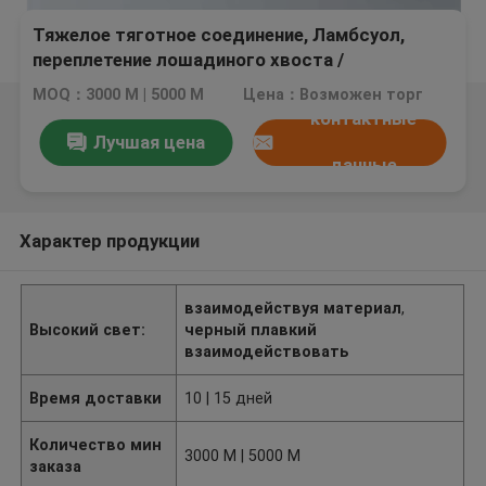
Тяжелое тяготное соединение, Ламбсуол,
переплетение лошадиного хвоста /
переплетение материала
MOQ：3000 M | 5000 M
Цена：Возможен торг
контактные
Лучшая цена
данные
Характер продукции
взаимодействуя материал
,
Высокий свет:
черный плавкий
взаимодействовать
Время доставки
10 | 15 дней
Количество мин
3000 M | 5000 M
заказа