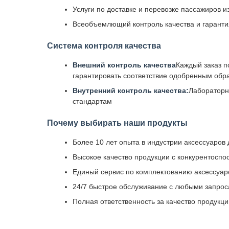
Услуги по доставке и перевозке пассажиров и
Всеобъемлющий контроль качества и гаранти
Система контроля качества
Внешний контроль качества
Каждый заказ п
гарантировать соответствие одобренным обр
Внутренний контроль качества:
Лабораторн
стандартам
Почему выбирать наши продукты
Более 10 лет опыта в индустрии аксессуаро
Высокое качество продукции с конкурентоспо
Единый сервис по комплектованию аксессуаро
24/7 быстрое обслуживание с любыми запроса
Полная ответственность за качество продукц