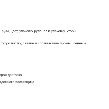
уки, цвет, упаковку рулонов и упаковку, чтобы
 сухую чистку, сжатие и соответствие промышленным
трая доставка
надежного поставщика