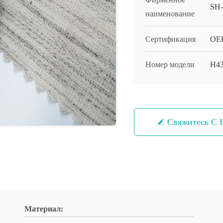
SH
наименование
Сертификация
OEK
Номер модели
H4
Свяжитесь С 
Материал: