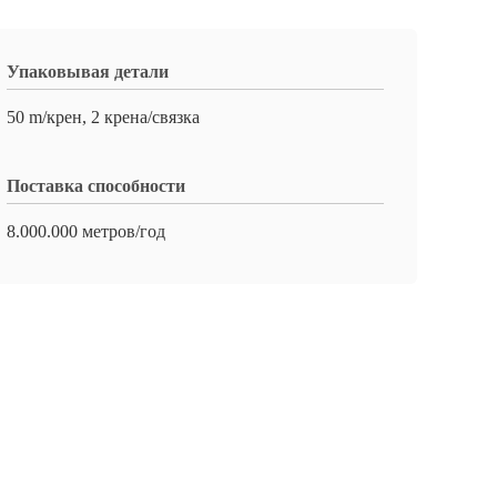
Упаковывая детали
50 m/крен, 2 крена/связка
Поставка способности
8.000.000 метров/год