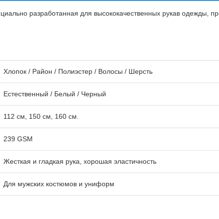
пециально разработанная для высококачественных рукав одежды, 
Хлопок / Район / Полиэстер / Волосы / Шерсть
Естественный / Белый / Черный
112 см, 150 см, 160 см.
239 GSM
Жесткая и гладкая рука, хорошая эластичность
Для мужских костюмов и униформ