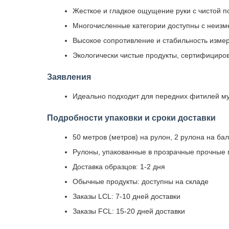
Жесткое и гладкое ощущение руки с чистой п
Многочисленные категории доступны с неиз
Высокое сопротивление и стабильность изме
Экологически чистые продукты, сертифициро
Заявления
Идеально подходит для передних фитилей му
Подробности упаковки и сроки доставки
50 метров (метров) на рулон, 2 рулона на ба
Рулоны, упакованные в прозрачные прочные 
Доставка образцов: 1-2 дня
Обычные продукты: доступны на складе
Заказы LCL: 7-10 дней доставки
Заказы FCL: 15-20 дней доставки