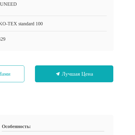
-UNEED
O-TEX standard 100
329
Нами
Лучшая Цена
Особенность: