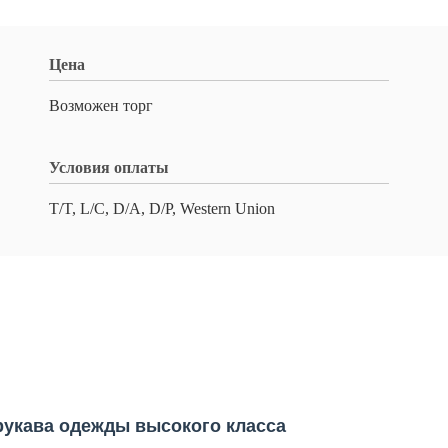
Цена
Возможен торг
Условия оплаты
T/T, L/C, D/A, D/P, Western Union
рукава одежды высокого класса