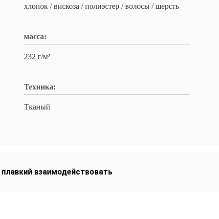
хлопок / вискоза / полиэстер / волосы / шерсть
масса:
232 г/м²
Техника:
Тканый
 плавкий взаимодействовать