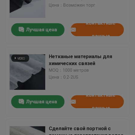
Цена：Возможен торг
контактные
Лучшая цена
данные
Нетканые материалы для
химических связей
MOQ：1000 метров
Цена：0.2-2US
контактные
Лучшая цена
данные
Сделайте свой портной с