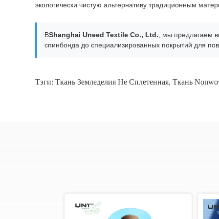
экологически чистую альтернативу традиционным матер
В
Shanghai Uneed Textile Co., Ltd.
, мы предлагаем 
спинбонда до специализированных покрытий для по
Тэги:
Ткань Земледелия Не Сплетенная
,
Ткань Nonwo