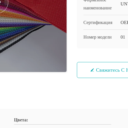
UN
наименование
Сертификация
OEK
Номер модели
01
Свяжитесь С 
Цвета: