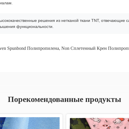
иалам.
высококачественные решения из нетканой ткани TNT, отвечающие с
вышения функциональности.
ven Spunbond Полипропилена
,
Non Сплетенный Крен Полипроп
Порекомендованные продукты