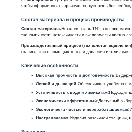
чтобы сформировать прочную, легкую ткань без необход
Состав материала и процесс производства
Состав материала:
Нетканая ткань TNT в основном изго
экономичности, нетоксичности и экологически чистых св
Производственный процесс (технология сцепления)
склеиваются с помощью тепла и давления.и отличные с
Ключевые особенности
Высокая прочность и долговечность:
Выдержи
Легкий и дышащий:
Обеспечивает удобство в м
Устойчивость к воде и химикатам:
Подходит д
Экономически эффективный:
Доступный выбор
Экологически чистые и перерабатываемые:
И
Настраиваемая:
Изделия различной толщины, ц
Заявления