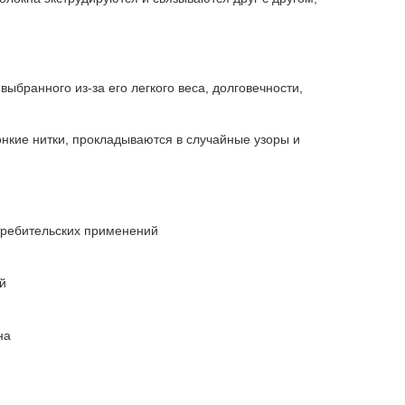
ыбранного из-за его легкого веса, долговечности,
нкие нитки, прокладываются в случайные узоры и
требительских применений
й
на