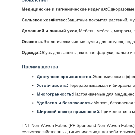
Медицинские и гигиенические изделия:
Одноразовые 
Сельское хозяйство:
Защитные покрытия растений, му
Домашний и личный уход:
Мебель, мебель, матрасы, 
Опаковка:
Экологически чистые сумки для покупок, под
Одежда:
Обувь для защиты, включая фартуки, пальто и
Преимущества
Доступное производство:
Экономически эффект
Устойчивость:
Перерабатываемая и биоразлаг
Многогранность:
Настраиваемые для медицинс
Удобство и безопасность:
Мягкая, безопасная 
Широкий спектр применений:
Применяется в м
TNT Non-Woven Fabric (PP Spunbond Non-Woven Fabric) 
сельскохозяйственных, гигиенических,и потребительски