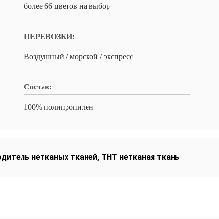
более 66 цветов на выбор
ПЕРЕВОЗКИ:
Воздушный / морской / экспресс
Состав:
100% полипропилен
одитель нетканых тканей
,
ТНТ нетканая ткань