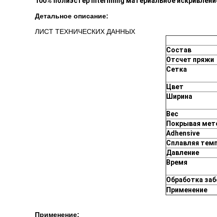
100% полиэстер Interlining материальное искривлени
Детальное описание:
ЛИСТ ТЕХНИЧЕСКИХ ДАННЫХ
Состав
Отсчет пряжи
Сетка
Цвет
Ширина
Вес
Покрывая мет
Adhensive
Сплавляя темп
Давление
Время
Обработка за
Применение
Применение: