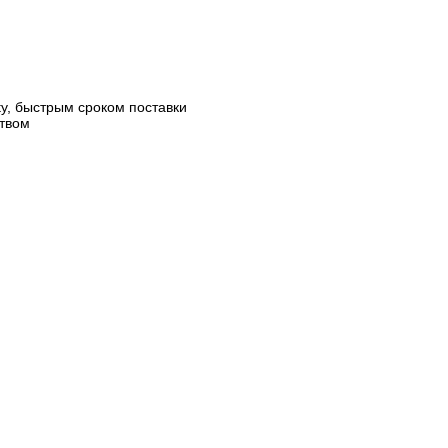
y, быстрым сроком поставки
твом