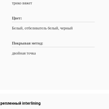
трико вяжет
Цвет:
Белый, отбеливатель белый, черный
Покрывая метод:
двойная точка
репленный interlining