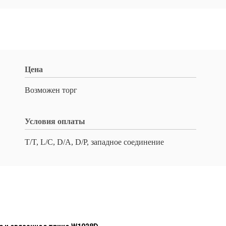
Цена
Возможен торг
Условия оплаты
T/T, L/C, D/A, D/P, западное соединение