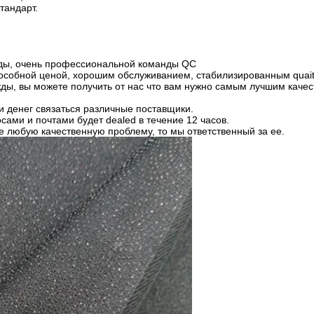
тандарт.
жды, очень профессиональной команды QC
пособной ценой, хорошим обслуживанием, стабилизированным quait
ы, вы можете получить от нас что
вам нужно самым лучшим качес
и денег связаться различные поставщики.
сами и почтами будет dealed в течение 12 часов.
е любую качественную проблему, то мы ответственный за ее.