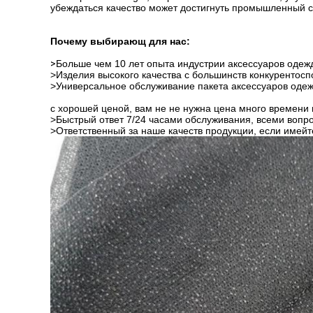
убеждаться качество
может достигнуть промышленный с
Почему выбирающ для нас:
>
Больше чем 10 лет опыта индустрии аксессуаров оде
>Изделия высокого качества с большинств конкурентос
>Универсальное обслуживание пакета аксессуаров одежд
с
хорошей ценой, вам не не нужна цена много времени 
>Быстрый ответ 7/24 часами обслуживания, всеми вопро
>Ответственный за наше качеств продукции, если имейт