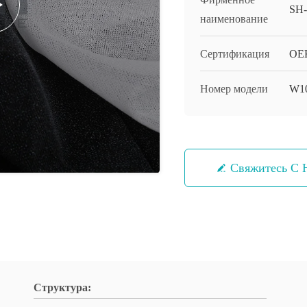
SH
наименование
Сертификация
OEK
Номер модели
W1
Свяжитесь С 
Структура: