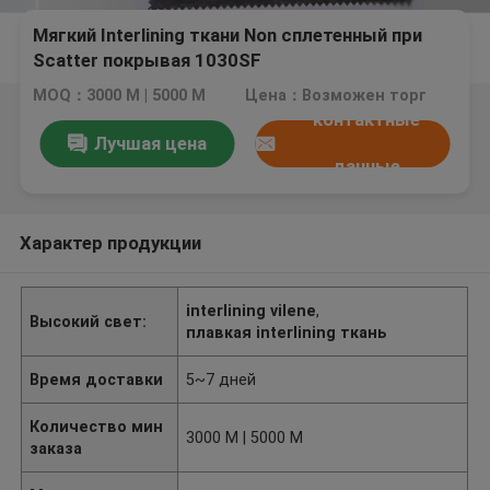
Мягкий Interlining ткани Non сплетенный при
Scatter покрывая 1030SF
MOQ：3000 M | 5000 M
Цена：Возможен торг
контактные
Лучшая цена
данные
Характер продукции
interlining vilene
,
Высокий свет:
плавкая interlining ткань
Время доставки
5~7 дней
Количество мин
3000 M | 5000 M
заказа