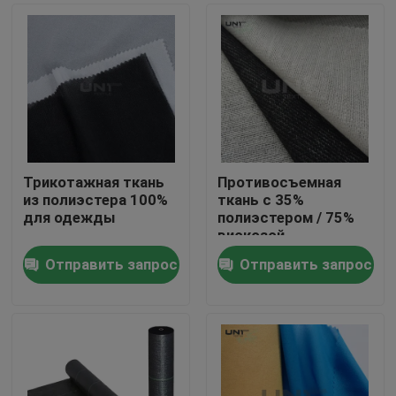
Трикотажная ткань
Противосъемная
из полиэстера 100%
ткань с 35%
для одежды
полиэстером / 75%
вискозой
Отправить запрос
Отправить запрос
Домой
Продукты
О нас